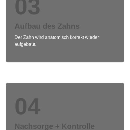
03
Aufbau des Zahns
Der Zahn wird anatomisch korrekt wieder
aufgebaut.
04
Nachsorge + Kontrolle