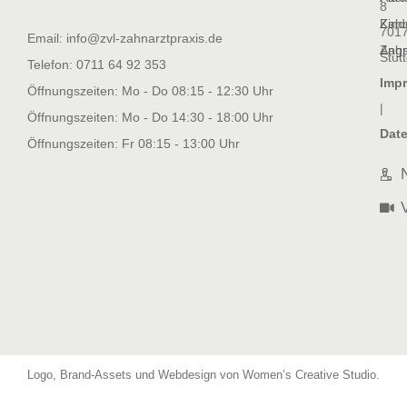
8
Kind
Zahn
701
Email: info@zvl-zahnarztpraxis.de
Angs
Zahn
Stutt
Telefon: 0711 64 92 353
Imp
Öffnungszeiten: Mo - Do 08:15 - 12:30 Uhr
|
Öffnungszeiten: Mo - Do 14:30 - 18:00 Uhr
Dat
Öffnungszeiten: Fr 08:15 - 13:00 Uhr
Logo, Brand-Assets und Webdesign von Women’s Creative Studio
.