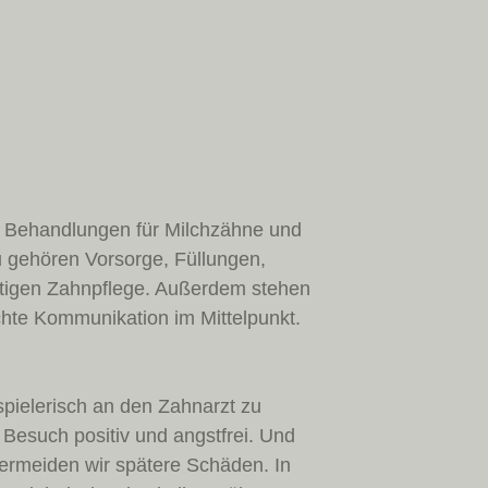
e Behandlungen für Milchzähne und
 gehören Vorsorge, Füllungen,
htigen Zahnpflege. Außerdem stehen
hte Kommunikation im Mittelpunkt.
 spielerisch an den Zahnarzt zu
Besuch positiv und angstfrei. Und
vermeiden wir spätere Schäden. In